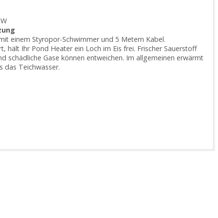
0 W
izung
h mit einem Styropor-Schwimmer und 5 Metern Kabel.
t, hält Ihr Pond Heater ein Loch im Eis frei. Frischer Sauerstoff
nd schädliche Gase können entweichen. Im allgemeinen erwärmt
s das Teichwasser.