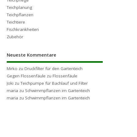
Teichplanung
Teichpflanzen
Teichtiere
Fischkrankheiten
Zubehör
Neueste Kommentare
Mirko
zu
Druckfilter für den Gartenteich
Gegen Flossenfäule
zu
Flossenfäule
Joki
zu
Teichpumpe für Bachlauf und Filter
maria
zu
Schwimmpflanzen im Gartenteich
maria
zu
Schwimmpflanzen im Gartenteich