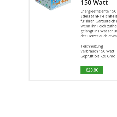
150 Watt
Energieeffiziente 15
Edelstahl-Teichhe
für ihren Gartenteic
Wenn Ihr Teich zufrier
gelangt ins Wasser u
der Heizer auch etwa
Teichheizung
Verbrauch 150 Watt
Geprüft bis -20 Grad
€
23,80