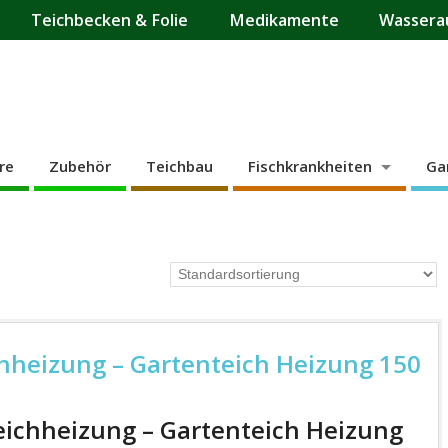
Teichbecken & Folie
Medikamente
Wassera
re
Zubehör
Teichbau
Fischkrankheiten
Ga
chheizung – Gartenteich Heizung 150
eichheizung – Gartenteich Heizung