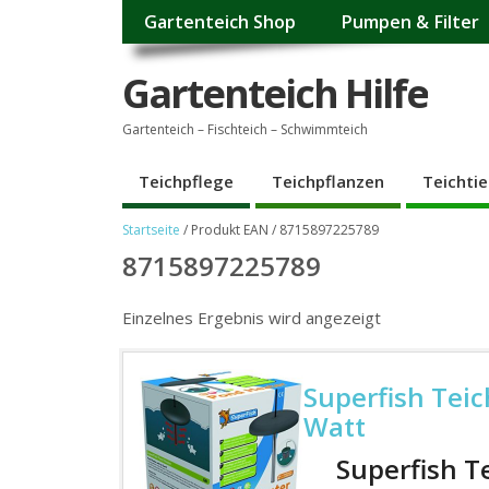
Gartenteich Shop
Pumpen & Filter
Gartenteich Hilfe
Gartenteich – Fischteich – Schwimmteich
Teichpflege
Teichpflanzen
Teichtie
Startseite
/ Produkt EAN / 8715897225789
8715897225789
Einzelnes Ergebnis wird angezeigt
Superfish Tei
Watt
Superfish T