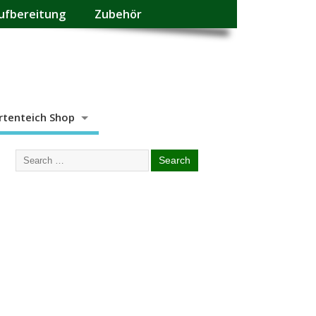
ufbereitung
Zubehör
rtenteich Shop