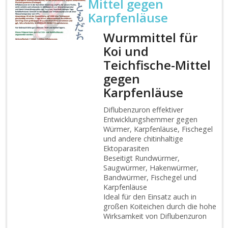
Mittel gegen
Karpfenläuse
Wurmmittel für
Koi und
Teichfische-Mittel
gegen
Karpfenläuse
Diflubenzuron effektiver
Entwicklungshemmer gegen
Würmer, Karpfenläuse, Fischegel
und andere chitinhaltige
Ektoparasiten
Beseitigt Rundwürmer,
Saugwürmer, Hakenwürmer,
Bandwürmer, Fischegel und
Karpfenläuse
Ideal für den Einsatz auch in
großen Koiteichen durch die hohe
Wirksamkeit von Diflubenzuron