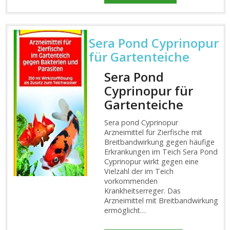
Preis
Preis
war:
ist:
€41,98
€39,99.
Sera Pond Cyprinopur
für Gartenteiche
Sera Pond
Cyprinopur für
Gartenteiche
Sera pond Cyprinopur
Arzneimittel für Zierfische mit
Breitbandwirkung gegen häufige
Erkrankungen im Teich Sera Pond
Cyprinopur wirkt gegen eine
Vielzahl der im Teich
vorkommenden
Krankheitserreger. Das
Arzneimittel mit Breitbandwirkung
ermöglicht…