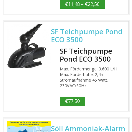
€
11,48
–
€
22,50
SF Teichpumpe Pond
ECO 3500
SF Teichpumpe
Pond ECO 3500
Max. Fördermenge: 3.600 L/H
Max. Förderhöhe: 2,4m
Stromaufnahme 45 Watt,
230VAC/50Hz
€
77,50
Söll Ammoniak-Alarm