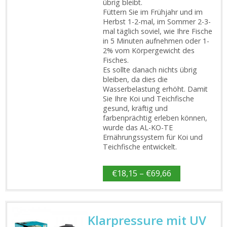
übrig bleibt.
Füttern Sie im Frühjahr und im
Herbst 1-2-mal, im Sommer 2-3-
mal täglich soviel, wie Ihre Fische
in 5 Minuten aufnehmen oder 1-
2% vom Körpergewicht des
Fisches.
Es sollte danach nichts übrig
bleiben, da dies die
Wasserbelastung erhöht. Damit
Sie Ihre Koi und Teichfische
gesund, kräftig und
farbenprächtig erleben können,
wurde das AL-KO-TE
Ernährungssystem für Koi und
Teichfische entwickelt.
€
18,15
–
€
69,66
Klarpressure mit UV