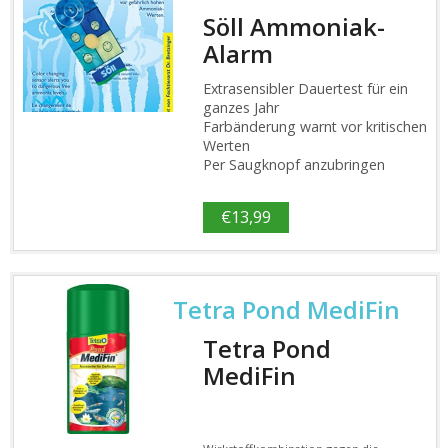
Söll Ammoniak-
Alarm
Extrasensibler Dauertest für ein
ganzes Jahr
Farbänderung warnt vor kritischen
Werten
Per Saugknopf anzubringen
€
13,99
Tetra Pond MediFin
Tetra Pond
MediFin