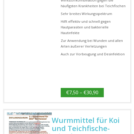
Wirkstoffkombination gegen die
häufigsten Krankheiten bei Teichfischen
Sehr breites Wirkungsspektrum
Hilft effektiv und schnell gegen
Hautparasiten und bakterielle
Hautinfekte
Zur Anwendung bei Wunden und allen
Arten äußerer Verletzungen
Auch zur Vorbeugung und Desinfektion
€
7,50
–
€
30,90
Wurmmittel für Koi
und Teichfische-