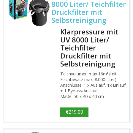
8000 Liter/ Teichfilter
Druckfilter mit
Selbstreinigung
Klarpressure mit
UV 8000 Liter/
Teichfilter
Druckfilter mit
Selbstreinigung
Teichvolumen max 16m³ (mit
Fischbesatz max. 8.000 Liter)
Anschlüsse: 1 x Auslauf, 1x Einlauf
+ 1 Bypass-Auslauf
Maße: 50 x 40 x 40 cm
€
219,00