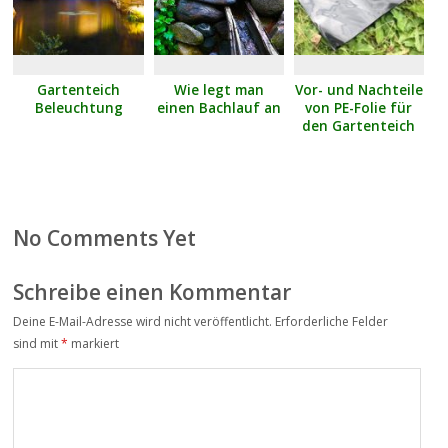
Gartenteich
Wie legt man
Vor- und Nachteile
Beleuchtung
einen Bachlauf an
von PE-Folie für
den Gartenteich
No Comments Yet
Schreibe einen Kommentar
Deine E-Mail-Adresse wird nicht veröffentlicht.
Erforderliche Felder
Alter
sind mit
*
markiert