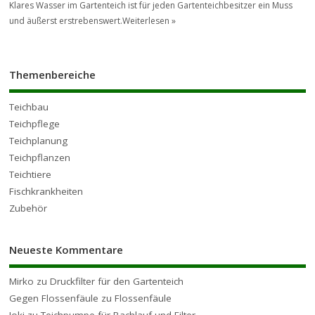
Klares Wasser im Gartenteich ist für jeden Gartenteichbesitzer ein Muss
und äußerst erstrebenswert.
Weiterlesen »
Themenbereiche
Teichbau
Teichpflege
Teichplanung
Teichpflanzen
Teichtiere
Fischkrankheiten
Zubehör
Neueste Kommentare
Mirko
zu
Druckfilter für den Gartenteich
Gegen Flossenfäule
zu
Flossenfäule