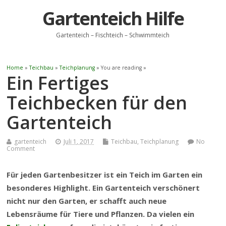
Gartenteich Hilfe
Gartenteich – Fischteich – Schwimmteich
Home
»
Teichbau
»
Teichplanung
» You are reading »
Ein Fertiges
Teichbecken für den
Gartenteich
gartenteich
Juli 1, 2017
Teichbau
,
Teichplanung
No
Comment
Für jeden Gartenbesitzer ist ein Teich im Garten ein
besonderes Highlight. Ein Gartenteich verschönert
nicht nur den Garten, er schafft auch neue
Lebensräume für Tiere und Pflanzen. Da vielen ein