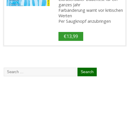
ganzes Jahr
Farbänderung warnt vor kritischen
Werten
Per Saugknopf anzubringen
€
13,99