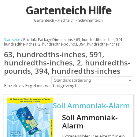
Gartenteich Hilfe
Gartenteich – Fischteich – Schwimmteich
Startseite
/ Produkt PackageDimensions / 63, hundredths-inches, 591,
hundredths-inches, 2, hundredths-pounds, 394, hundredths-inches
63, hundredths-inches, 591,
hundredths-inches, 2, hundredths-
pounds, 394, hundredths-inches
Einzelnes Ergebnis wird angezeigt
Söll Ammoniak-Alarm
Söll Ammoniak-
Alarm
Extrasensibler Dauertest für ein