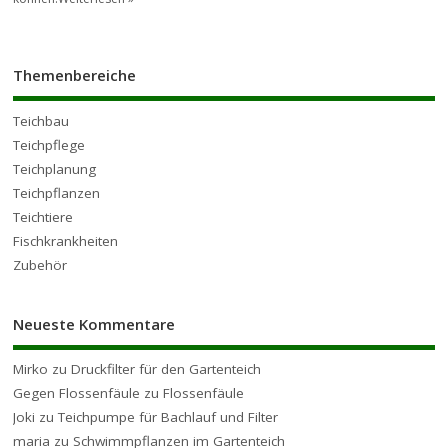
Themenbereiche
Teichbau
Teichpflege
Teichplanung
Teichpflanzen
Teichtiere
Fischkrankheiten
Zubehör
Neueste Kommentare
Mirko
zu
Druckfilter für den Gartenteich
Gegen Flossenfäule
zu
Flossenfäule
Joki
zu
Teichpumpe für Bachlauf und Filter
maria
zu
Schwimmpflanzen im Gartenteich