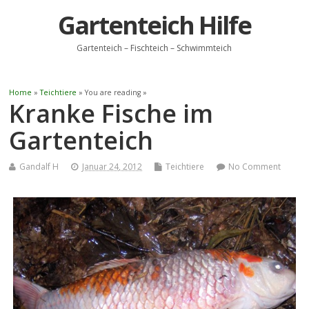
Gartenteich Hilfe
Gartenteich – Fischteich – Schwimmteich
Home
»
Teichtiere
» You are reading »
Kranke Fische im
Gartenteich
Gandalf H
Januar 24, 2012
Teichtiere
No Comment