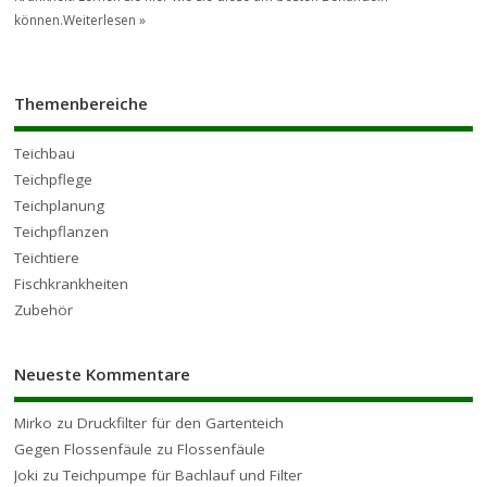
können.
Weiterlesen »
Themenbereiche
Teichbau
Teichpflege
Teichplanung
Teichpflanzen
Teichtiere
Fischkrankheiten
Zubehör
Neueste Kommentare
Mirko
zu
Druckfilter für den Gartenteich
Gegen Flossenfäule
zu
Flossenfäule
Joki
zu
Teichpumpe für Bachlauf und Filter