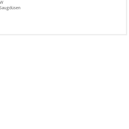
 W
n Saugdüsen