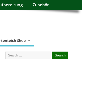
ufbereitung
Zubehör
rtenteich Shop