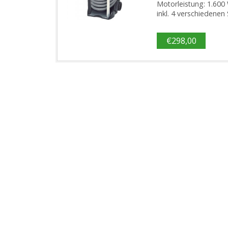
Motorleistung: 1.600
inkl. 4 verschiedene
€
298,00