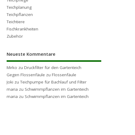
Teichplanung
Teichpflanzen
Teichtiere
Fischkrankheiten
Zubehör
Neueste Kommentare
Mirko
zu
Druckfilter für den Gartenteich
Gegen Flossenfäule
zu
Flossenfäule
Joki
zu
Teichpumpe für Bachlauf und Filter
maria
zu
Schwimmpflanzen im Gartenteich
maria
zu
Schwimmpflanzen im Gartenteich