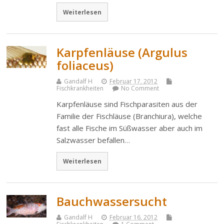
Weiterlesen
Karpfenläuse (Argulus
foliaceus)
Gandalf H
Februar 17, 2012
Fischkrankheiten
No Comment
Karpfenläuse sind Fischparasiten aus der
Familie der Fischläuse (Branchiura), welche
fast alle Fische im Süßwasser aber auch im
Salzwasser befallen…
Weiterlesen
Bauchwassersucht
Gandalf H
Februar 16, 2012