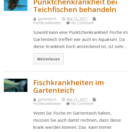
Pünktchenkrankheit bei
Teichfischen behandeln
gartenteich
Mai 14, 2017
Fischkrankheiten
No Comment
Sowohl kann eine Pünktchenkrankheit Fische im
Gartenteich treffen wie auch im Aquarium. Da
diese Krankheit hoch ansteckend ist, ist sehr…
Weiterlesen
Fischkrankheiten im
Gartenteich
gartenteich
Mai 13, 2017
Fischkrankheiten
No Comment
Wenn Sie Fische im Gartenteich halten,
müssen Sie auch damit rechnen, dass diese
krank werden können. Das kann immer