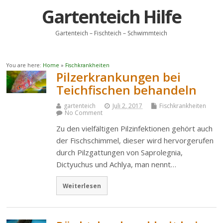
Gartenteich Hilfe
Gartenteich – Fischteich – Schwimmteich
You are here:
Home
»
Fischkrankheiten
Pilzerkrankungen bei
Teichfischen behandeln
gartenteich
Juli 2, 2017
Fischkrankheiten
No Comment
Zu den vielfältigen Pilzinfektionen gehört auch
der Fischschimmel, dieser wird hervorgerufen
durch Pilzgattungen von Saprolegnia,
Dictyuchus und Achlya, man nennt…
Weiterlesen