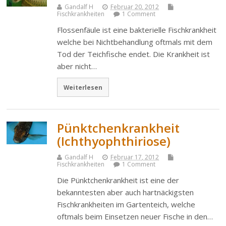
Gandalf H
Februar 20, 2012
Fischkrankheiten
1 Comment
Flossenfäule ist eine bakterielle Fischkrankheit
welche bei Nichtbehandlung oftmals mit dem
Tod der Teichfische endet. Die Krankheit ist
aber nicht…
Weiterlesen
Pünktchenkrankheit
(Ichthyophthiriose)
Gandalf H
Februar 17, 2012
Fischkrankheiten
1 Comment
Die Pünktchenkrankheit ist eine der
bekanntesten aber auch hartnäckigsten
Fischkrankheiten im Gartenteich, welche
oftmals beim Einsetzen neuer Fische in den…