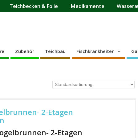
Teichbecken & Folie
Medikamente
Wassera
re
Zubehör
Teichbau
Fischkrankheiten
Ga
elbrunnen- 2-Etagen
en
Vogelbrunnen- 2-Etagen