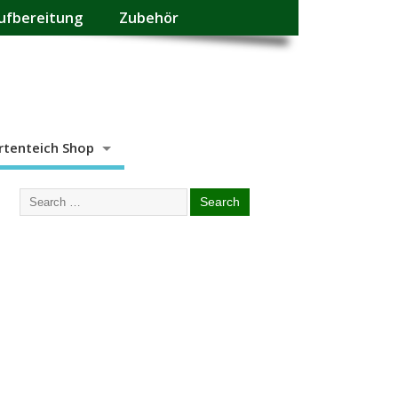
ufbereitung
Zubehör
rtenteich Shop