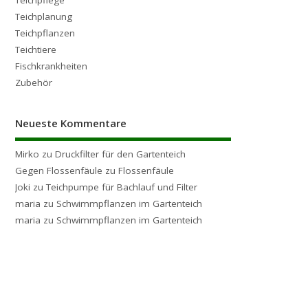
Teichplanung
Teichpflanzen
Teichtiere
Fischkrankheiten
Zubehör
Neueste Kommentare
Mirko
zu
Druckfilter für den Gartenteich
Gegen Flossenfäule
zu
Flossenfäule
Joki
zu
Teichpumpe für Bachlauf und Filter
maria
zu
Schwimmpflanzen im Gartenteich
maria
zu
Schwimmpflanzen im Gartenteich