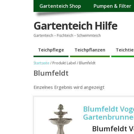
Gartenteich Shop
Pumpen & Filter
Gartenteich Hilfe
Gartenteich – Fischteich – Schwimmteich
Teichpflege
Teichpflanzen
Teichtie
Startseite
/ Produkt Label / Blumfeldt
Blumfeldt
Einzelnes Ergebnis wird angezeigt
Blumfeldt Vog
Gartenbrunn
Blumfeldt 