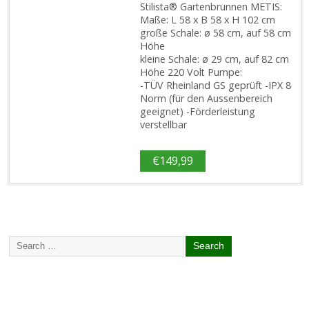
Stilista® Gartenbrunnen METIS:
Maße: L 58 x B 58 x H 102 cm
große Schale: ø 58 cm, auf 58 cm
Höhe
kleine Schale: ø 29 cm, auf 82 cm
Höhe 220 Volt Pumpe:
-TÜV Rheinland GS geprüft -IPX 8
Norm (für den Aussenbereich
geeignet) -Förderleistung
verstellbar
€
149,99