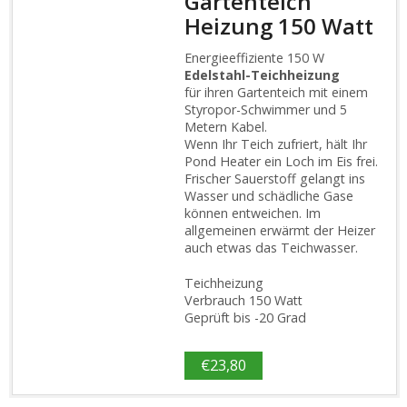
Gartenteich
Heizung 150 Watt
Energieeffiziente 150 W
Edelstahl-Teichheizung
für ihren Gartenteich mit einem
Styropor-Schwimmer und 5
Metern Kabel.
Wenn Ihr Teich zufriert, hält Ihr
Pond Heater ein Loch im Eis frei.
Frischer Sauerstoff gelangt ins
Wasser und schädliche Gase
können entweichen. Im
allgemeinen erwärmt der Heizer
auch etwas das Teichwasser.
Teichheizung
Verbrauch 150 Watt
Geprüft bis -20 Grad
€
23,80