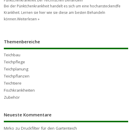
Pünktchenkrankheit bei Teichfischen behandeln
Bei der Pünktchenkrankheit handelt es sich um eine hochansteckendfe
Krankheit. Lernen sie hier wie sie diese am besten Behandeln
können.
Weiterlesen »
Themenbereiche
Teichbau
Teichpflege
Teichplanung
Teichpflanzen
Teichtiere
Fischkrankheiten
Zubehör
Neueste Kommentare
Mirko
zu
Druckfilter für den Gartenteich