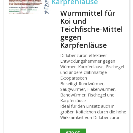
Karpfenläuse
Wurmmittel für
Koi und
Teichfische-Mittel
gegen
Karpfenläuse
Diflubenzuron effektiver
Entwicklungshemmer gegen
Würmer, Karpfenläuse, Fischegel
und andere chitinhaltige
Ektoparasiten
Beseitigt Rundwürmer,
Saugwürmer, Hakenwürmer,
Bandwürmer, Fischegel und
Karpfenläuse
Ideal für den Einsatz auch in
großen Koiteichen durch die hohe
Wirksamkeit von Diflubenzuron
€
39,95