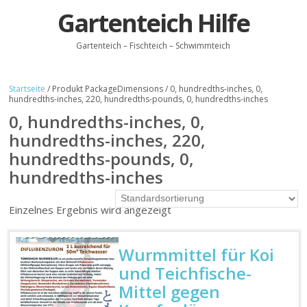
Gartenteich Hilfe
Gartenteich – Fischteich – Schwimmteich
Startseite
/ Produkt PackageDimensions / 0, hundredths-inches, 0,
hundredths-inches, 220, hundredths-pounds, 0, hundredths-inches
0, hundredths-inches, 0,
hundredths-inches, 220,
hundredths-pounds, 0,
hundredths-inches
Einzelnes Ergebnis wird angezeigt
Wurmmittel für Koi
und Teichfische-
Mittel gegen