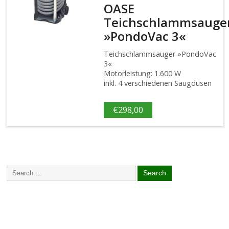
OASE
Teichschlammsauge
»PondoVac 3«
Teichschlammsauger »PondoVac
3«
Motorleistung: 1.600 W
inkl. 4 verschiedenen Saugdüsen
€
298,00