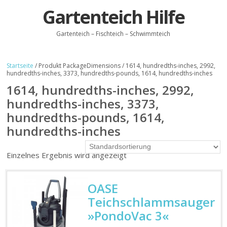
Gartenteich Hilfe
Gartenteich – Fischteich – Schwimmteich
Startseite
/ Produkt PackageDimensions / 1614, hundredths-inches, 2992,
hundredths-inches, 3373, hundredths-pounds, 1614, hundredths-inches
1614, hundredths-inches, 2992,
hundredths-inches, 3373,
hundredths-pounds, 1614,
hundredths-inches
Einzelnes Ergebnis wird angezeigt
OASE
Teichschlammsauger
»PondoVac 3«