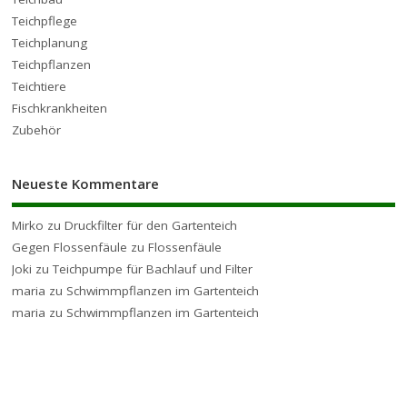
Teichpflege
Teichplanung
Teichpflanzen
Teichtiere
Fischkrankheiten
Zubehör
Neueste Kommentare
Mirko
zu
Druckfilter für den Gartenteich
Gegen Flossenfäule
zu
Flossenfäule
Joki
zu
Teichpumpe für Bachlauf und Filter
maria
zu
Schwimmpflanzen im Gartenteich
maria
zu
Schwimmpflanzen im Gartenteich