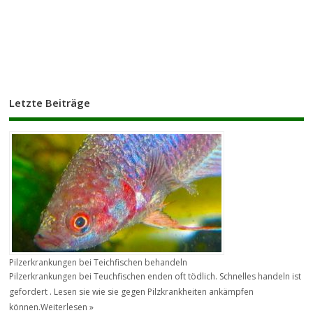
Letzte Beiträge
Pilzerkrankungen bei Teichfischen behandeln
Pilzerkrankungen bei Teuchfischen enden oft tödlich. Schnelles handeln ist
gefordert . Lesen sie wie sie gegen Pilzkrankheiten ankämpfen
können.
Weiterlesen »