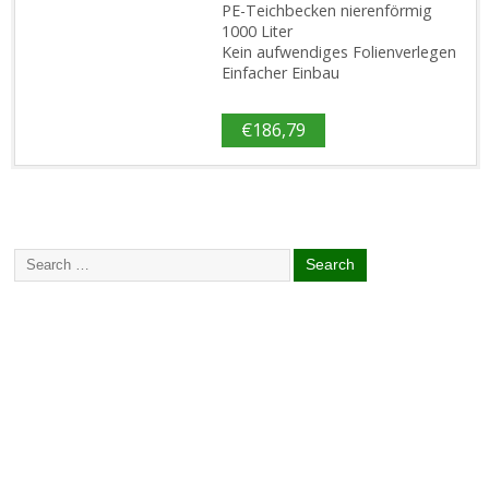
PE-Teichbecken nierenförmig
1000 Liter
Kein aufwendiges Folienverlegen
Einfacher Einbau
€
186,79