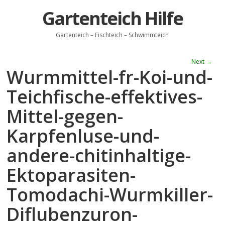
Gartenteich Hilfe
Gartenteich – Fischteich – Schwimmteich
Next →
Wurmmittel-fr-Koi-und-
Teichfische-effektives-
Mittel-gegen-
Karpfenluse-und-
andere-chitinhaltige-
Ektoparasiten-
Tomodachi-Wurmkiller-
Diflubenzuron-