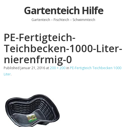
Gartenteich Hilfe
Gartenteich – Fischteich – Schwimmteich
PE-Fertigteich-
Teichbecken-1000-Liter-
nierenfrmig-0
Published
Januar 21, 2016
at
200 × 200
in
PE-Fertigteich Teichbecken 1000
Liter
.