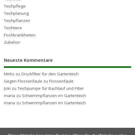
Teichpflege
Teichplanung
Teichpflanzen
Teichtiere
Fischkrankheiten
Zubehör
Neueste Kommentare
Mirko
zu
Druckfilter für den Gartenteich
Gegen Flossenfäule
zu
Flossenfäule
Joki
zu
Teichpumpe für Bachlauf und Filter
maria
zu
Schwimmpflanzen im Gartenteich
maria
zu
Schwimmpflanzen im Gartenteich