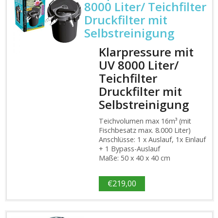
8000 Liter/ Teichfilter
Druckfilter mit
Selbstreinigung
Klarpressure mit
UV 8000 Liter/
Teichfilter
Druckfilter mit
Selbstreinigung
Teichvolumen max 16m³ (mit
Fischbesatz max. 8.000 Liter)
Anschlüsse: 1 x Auslauf, 1x Einlauf
+ 1 Bypass-Auslauf
Maße: 50 x 40 x 40 cm
€
219,00