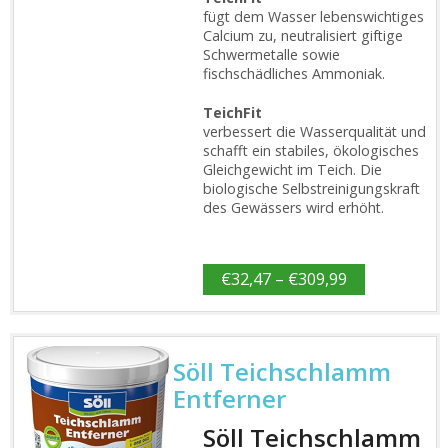
fügt dem Wasser lebenswichtiges
Calcium zu, neutralisiert giftige
Schwermetalle sowie
fischschädliches Ammoniak.
TeichFit
verbessert die Wasserqualität und
schafft ein stabiles, ökologisches
Gleichgewicht im Teich. Die
biologische Selbstreinigungskraft
des Gewässers wird erhöht.
€
32,47
–
€
309,99
Söll Teichschlamm
Entferner
Söll Teichschlamm