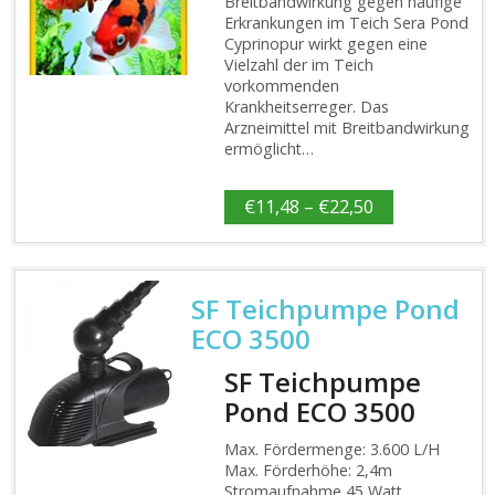
Breitbandwirkung gegen häufige
Erkrankungen im Teich Sera Pond
Cyprinopur wirkt gegen eine
Vielzahl der im Teich
vorkommenden
Krankheitserreger. Das
Arzneimittel mit Breitbandwirkung
ermöglicht…
€
11,48
–
€
22,50
SF Teichpumpe Pond
ECO 3500
SF Teichpumpe
Pond ECO 3500
Max. Fördermenge: 3.600 L/H
Max. Förderhöhe: 2,4m
Stromaufnahme 45 Watt,