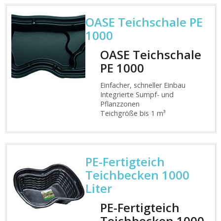
OASE Teichschale PE
1000
OASE Teichschale
PE 1000
Einfacher, schneller Einbau
Integrierte Sumpf- und
Pflanzzonen
Teichgröße bis 1 m³
PE-Fertigteich
Teichbecken 1000
Liter
PE-Fertigteich
Teichbecken 1000