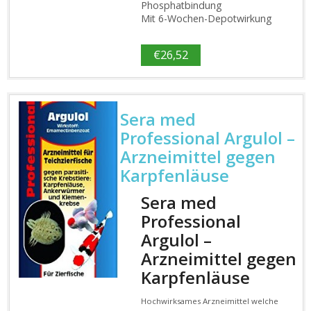
Phosphatbindung
Mit 6-Wochen-Depotwirkung
€
26,52
Sera med
Professional Argulol –
Arzneimittel gegen
Karpfenläuse
Sera med
Professional
Argulol –
Arzneimittel gegen
Karpfenläuse
Hochwirksames Arzneimittel welche