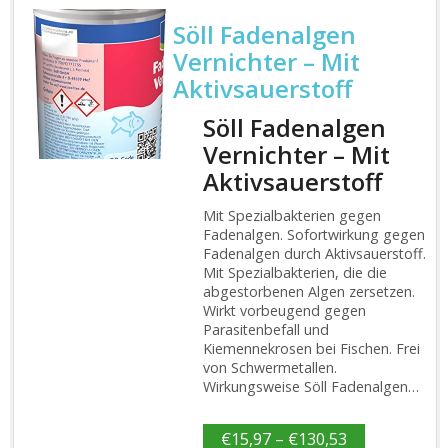
Söll Fadenalgen
Vernichter – Mit
Aktivsauerstoff
Söll Fadenalgen
Vernichter – Mit
Aktivsauerstoff
Mit Spezialbakterien gegen
Fadenalgen. Sofortwirkung gegen
Fadenalgen durch Aktivsauerstoff.
Mit Spezialbakterien, die die
abgestorbenen Algen zersetzen.
Wirkt vorbeugend gegen
Parasitenbefall und
Kiemennekrosen bei Fischen. Frei
von Schwermetallen.
Wirkungsweise Söll Fadenalgen…
€
15,97
–
€
130,53