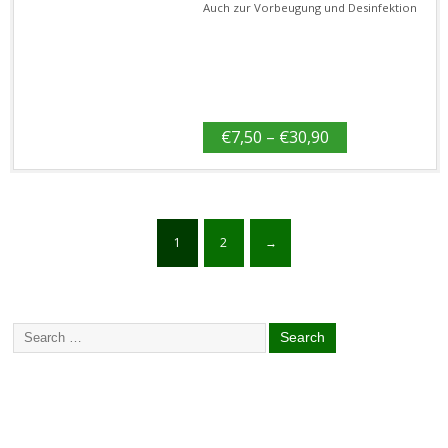
Auch zur Vorbeugung und Desinfektion
€
7,50
–
€
30,90
1
2
→