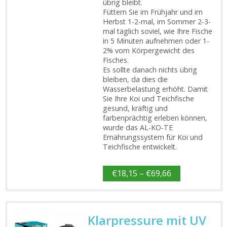
übrig bleibt.
Füttern Sie im Frühjahr und im
Herbst 1-2-mal, im Sommer 2-3-
mal täglich soviel, wie Ihre Fische
in 5 Minuten aufnehmen oder 1-
2% vom Körpergewicht des
Fisches.
Es sollte danach nichts übrig
bleiben, da dies die
Wasserbelastung erhöht. Damit
Sie Ihre Koi und Teichfische
gesund, kräftig und
farbenprächtig erleben können,
wurde das AL-KO-TE
Ernährungssystem für Koi und
Teichfische entwickelt.
€
18,15
–
€
69,66
Klarpressure mit UV