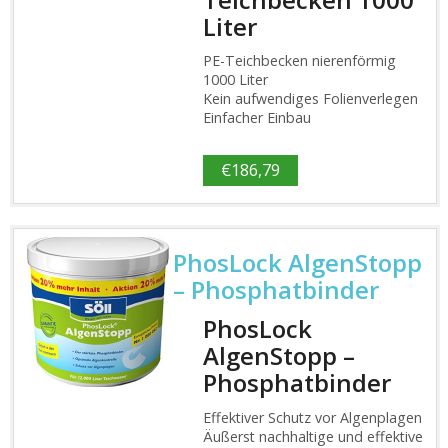
Liter
PE-Teichbecken nierenförmig
1000 Liter
Kein aufwendiges Folienverlegen
Einfacher Einbau
€
186,79
PhosLock AlgenStopp
– Phosphatbinder
PhosLock
AlgenStopp –
Phosphatbinder
Effektiver Schutz vor Algenplagen
Äußerst nachhaltige und effektive