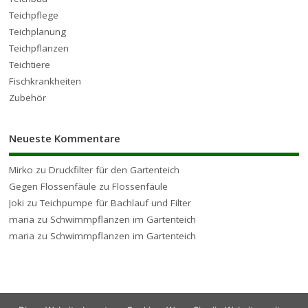
Teichpflege
Teichplanung
Teichpflanzen
Teichtiere
Fischkrankheiten
Zubehör
Neueste Kommentare
Mirko
zu
Druckfilter für den Gartenteich
Gegen Flossenfäule
zu
Flossenfäule
Joki
zu
Teichpumpe für Bachlauf und Filter
maria
zu
Schwimmpflanzen im Gartenteich
maria
zu
Schwimmpflanzen im Gartenteich