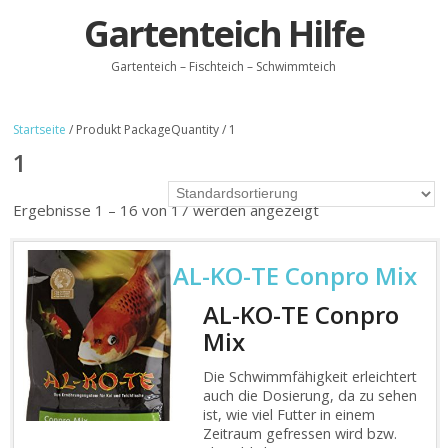
Gartenteich Hilfe
Gartenteich – Fischteich – Schwimmteich
Startseite
/ Produkt PackageQuantity / 1
1
Ergebnisse 1 – 16 von 17 werden angezeigt
AL-KO-TE Conpro Mix
AL-KO-TE Conpro
Mix
Die Schwimmfähigkeit erleichtert
auch die Dosierung, da zu sehen
ist, wie viel Futter in einem
Zeitraum gefressen wird bzw.