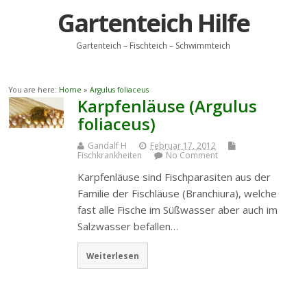
Gartenteich Hilfe
Gartenteich – Fischteich – Schwimmteich
You are here:
Home
»
Argulus foliaceus
Karpfenläuse (Argulus
foliaceus)
Gandalf H
Februar 17, 2012
Fischkrankheiten
No Comment
Karpfenläuse sind Fischparasiten aus der
Familie der Fischläuse (Branchiura), welche
fast alle Fische im Süßwasser aber auch im
Salzwasser befallen…
Weiterlesen