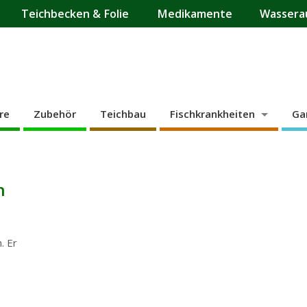
Teichbecken & Folie
Medikamente
Wassera
re
Zubehör
Teichbau
Fischkrankheiten
Ga
n
. Er