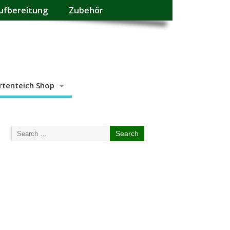
ufbereitung
Zubehör
rtenteich Shop