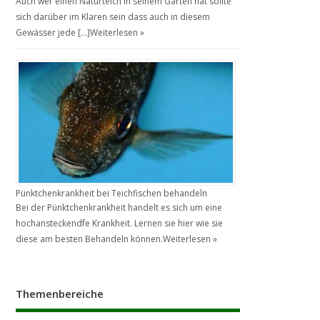
Auch wer einen Naturteich in seinem Garten hat sollte
sich darüber im Klaren sein dass auch in diesem
Gewässer jede […]
Weiterlesen »
Pünktchenkrankheit bei Teichfischen behandeln
Bei der Pünktchenkrankheit handelt es sich um eine
hochansteckendfe Krankheit. Lernen sie hier wie sie
diese am besten Behandeln können.
Weiterlesen »
Themenbereiche