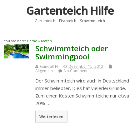
Gartenteich Hilfe
Gartenteich – Fischteich – Schwimmteich
You are here:
Home
»
Kosten
Schwimmteich oder
Swimmingpool
Gandalf H
Dezember 15, 2012
Allgemein
No Comment
Der Schwimmteich wird auch in Deutschland
immer beliebter. Dies hat vielerlei Gründe.
Zum einen Kosten Schwimmteiche nur etwa
20% -…
Weiterlesen