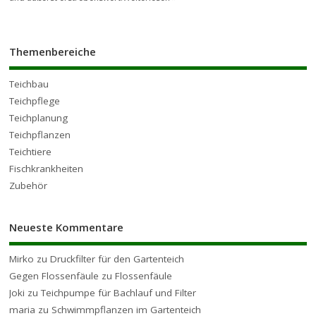
Themenbereiche
Teichbau
Teichpflege
Teichplanung
Teichpflanzen
Teichtiere
Fischkrankheiten
Zubehör
Neueste Kommentare
Mirko
zu
Druckfilter für den Gartenteich
Gegen Flossenfäule
zu
Flossenfäule
Joki
zu
Teichpumpe für Bachlauf und Filter
maria
zu
Schwimmpflanzen im Gartenteich