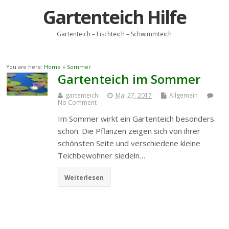
Gartenteich Hilfe
Gartenteich – Fischteich – Schwimmteich
You are here:
Home
»
Sommer
Gartenteich im Sommer
gartenteich
Mai 27, 2017
Allgemein
No Comment
Im Sommer wirkt ein Gartenteich besonders
schön. Die Pflanzen zeigen sich von ihrer
schönsten Seite und verschiedene kleine
Teichbewohner siedeln…
Weiterlesen