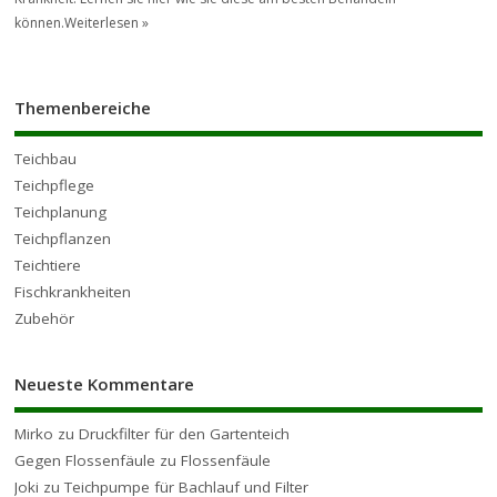
können.
Weiterlesen »
Themenbereiche
Teichbau
Teichpflege
Teichplanung
Teichpflanzen
Teichtiere
Fischkrankheiten
Zubehör
Neueste Kommentare
Mirko
zu
Druckfilter für den Gartenteich
Gegen Flossenfäule
zu
Flossenfäule
Joki
zu
Teichpumpe für Bachlauf und Filter