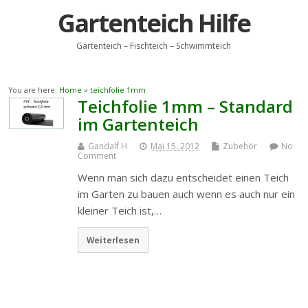
Gartenteich Hilfe
Gartenteich – Fischteich – Schwimmteich
You are here:
Home
»
teichfolie 1mm
Teichfolie 1mm – Standard
im Gartenteich
Gandalf H
Mai 15, 2012
Zubehör
No
Comment
Wenn man sich dazu entscheidet einen Teich
im Garten zu bauen auch wenn es auch nur ein
kleiner Teich ist,…
Weiterlesen