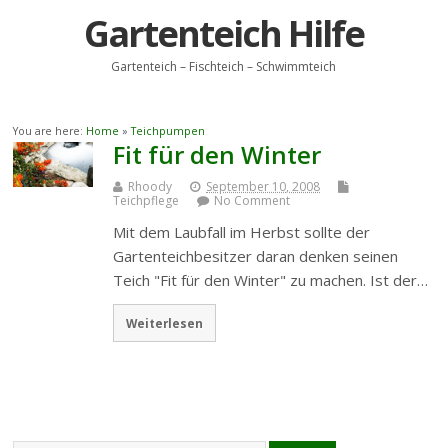
Gartenteich Hilfe
Gartenteich – Fischteich – Schwimmteich
You are here:
Home
»
Teichpumpen
Fit für den Winter
Rhoody
September 10, 2008
Teichpflege
No Comment
Mit dem Laubfall im Herbst sollte der
Gartenteichbesitzer daran denken seinen
Teich "Fit für den Winter" zu machen. Ist der…
Weiterlesen