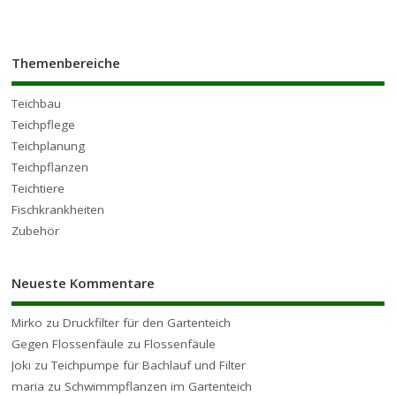
Themenbereiche
Teichbau
Teichpflege
Teichplanung
Teichpflanzen
Teichtiere
Fischkrankheiten
Zubehör
Neueste Kommentare
Mirko
zu
Druckfilter für den Gartenteich
Gegen Flossenfäule
zu
Flossenfäule
Joki
zu
Teichpumpe für Bachlauf und Filter
maria
zu
Schwimmpflanzen im Gartenteich