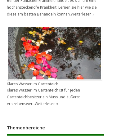
Bei der Pünktchenkrankheit handelt es sich um eine
hochansteckendfe Krankheit. Lernen sie hier wie sie
diese am besten Behandeln können.
Weiterlesen »
Klares Wasser im Gartenteich
Klares Wasser im Gartenteich ist für jeden
Gartenteichbesitzer ein Muss und äußerst
erstrebenswert.
Weiterlesen »
Themenbereiche