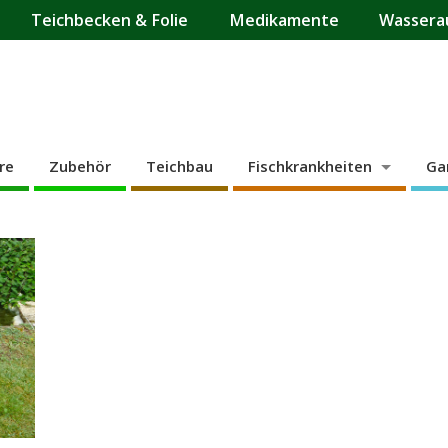
Teichbecken & Folie
Medikamente
Wassera
re
Zubehör
Teichbau
Fischkrankheiten
Ga