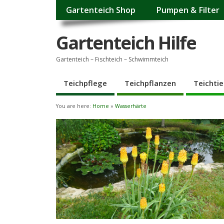
Gartenteich Shop
Pumpen & Filter
Gartenteich Hilfe
Gartenteich – Fischteich – Schwimmteich
Teichpflege
Teichpflanzen
Teichtie
You are here:
Home
»
Wasserhärte