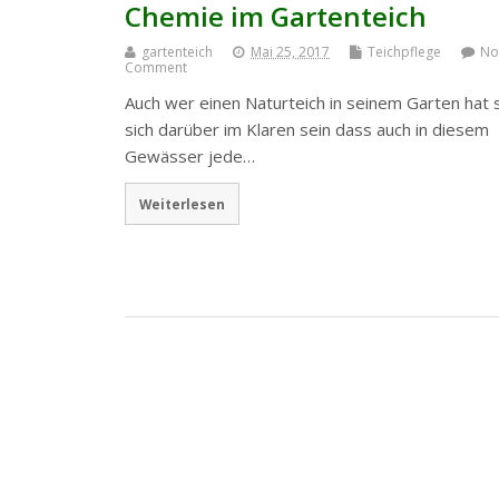
Chemie im Gartenteich
gartenteich
Mai 25, 2017
Teichpflege
No
Comment
Auch wer einen Naturteich in seinem Garten hat s
sich darüber im Klaren sein dass auch in diesem
Gewässer jede…
Weiterlesen