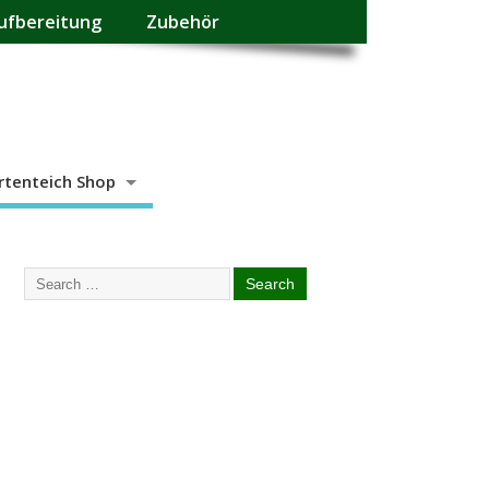
ufbereitung
Zubehör
rtenteich Shop