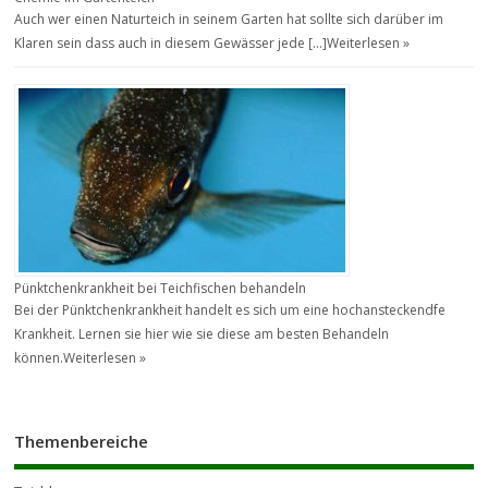
Auch wer einen Naturteich in seinem Garten hat sollte sich darüber im
Klaren sein dass auch in diesem Gewässer jede […]
Weiterlesen »
Pünktchenkrankheit bei Teichfischen behandeln
Bei der Pünktchenkrankheit handelt es sich um eine hochansteckendfe
Krankheit. Lernen sie hier wie sie diese am besten Behandeln
können.
Weiterlesen »
Themenbereiche