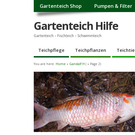
Gartenteich Shop
Pumpen & Filter
Gartenteich Hilfe
Gartenteich – Fischteich – Schwimmteich
Teichpflege
Teichpflanzen
Teichtie
You are here:
Home
»
Gandalf H
( » Page 2)