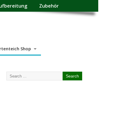
ufbereitung
Zubehör
rtenteich Shop