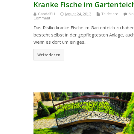
Kranke Fische im Gartenteic
Gandalf H
Januar 24, 2012
Teichtiere
No
Comment
Das Risiko kranke Fische im Gartenteich zu habe
besteht selbst in der gepflegtesten Anlage, auc
wenn es dort um einiges…
Weiterlesen