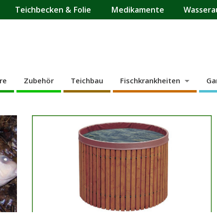
Teichbecken & Folie
Medikamente
Wassera
re
Zubehör
Teichbau
Fischkrankheiten
Ga