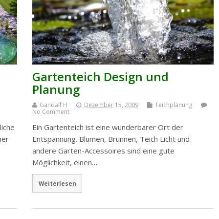
Gartenteich Design und
Planung
Gandalf H
Dezember 15, 2009
Teichplanung
No Comment
liche
Ein Gartenteich ist eine wunderbarer Ort der
her
Entspannung. Blumen, Brunnen, Teich Licht und
andere Garten-Accessoires sind eine gute
Möglichkeit, einen…
Weiterlesen