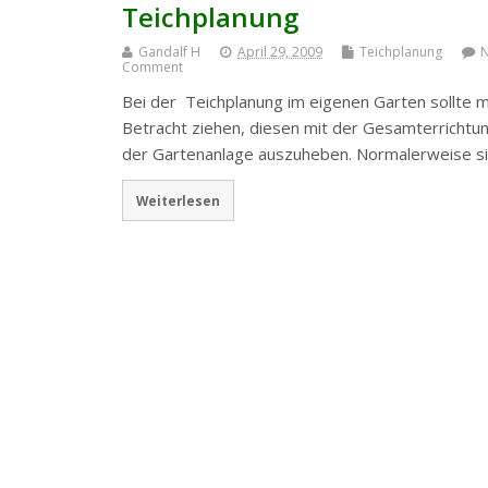
Teichplanung
Gandalf H
April 29, 2009
Teichplanung
Comment
Bei der Teichplanung im eigenen Garten sollte m
Betracht ziehen, diesen mit der Gesamterrichtu
der Gartenanlage auszuheben. Normalerweise s
Weiterlesen