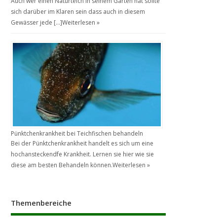
Auch wer einen Naturteich in seinem Garten hat sollte
sich darüber im Klaren sein dass auch in diesem
Gewässer jede […]
Weiterlesen »
Pünktchenkrankheit bei Teichfischen behandeln
Bei der Pünktchenkrankheit handelt es sich um eine
hochansteckendfe Krankheit. Lernen sie hier wie sie
diese am besten Behandeln können.
Weiterlesen »
Themenbereiche