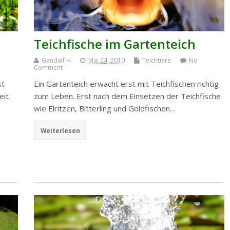
Teichfische im Gartenteich
Gandalf H
Mai 24, 2010
Teichtiere
No
Comment
st
Ein Gartenteich erwacht erst mit Teichfischen richtig
eit.
zum Leben. Erst nach dem Einsetzen der Teichfische
wie Elritzen, Bitterling und Goldfischen…
Weiterlesen