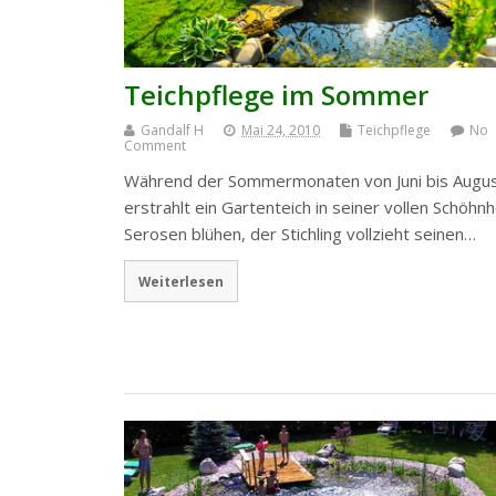
Teichpflege im Sommer
Gandalf H
Mai 24, 2010
Teichpflege
No
Comment
Während der Sommermonaten von Juni bis Augu
erstrahlt ein Gartenteich in seiner vollen Schöhnh
Serosen blühen, der Stichling vollzieht seinen…
Weiterlesen